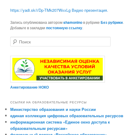
https://yadi.sk/i/Dp-TMk207WxxLg Видео презентация.
Запись опубликована автором
shamonino
в рубрике
Без рубрики
.
Добавьте в закладки
постоянную ссылку
.
Поиск
Анкетирование НОКО
ССЫЛКИ НА ОБРАЗОВАТЕЛЬНЫЕ РЕСУРСЫ
Министерство образования и науки России
единая коллекция цифровых образовательных ресурсов
информационная система «Единое окно доступа к
образовательным ресурсам»
федеральный портал «Российское образование»