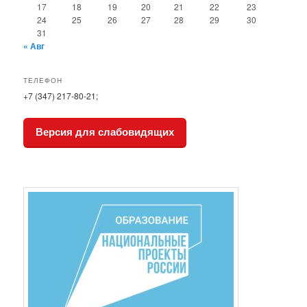
17
18
19
20
21
22
23
24
25
26
27
28
29
30
31
« Авг
ТЕЛЕФОН
+7 (347) 217-80-21;
Версия для слабовидящих