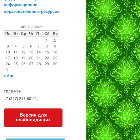
информационно-
образовательных ресурсов
АВГУСТ 2026
Пн
Вт
Ср
Чт
Пт
Сб
Вс
1
2
3
4
5
6
7
8
9
10
11
12
13
14
15
16
17
18
19
20
21
22
23
24
25
26
27
28
29
30
31
« Авг
ТЕЛЕФОН
+7 (347) 217-80-21;
Версия для
слабовидящих