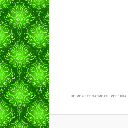
НЕ МОЖЕТЕ ЗАПИСАТЬ РЕБЁНКА 