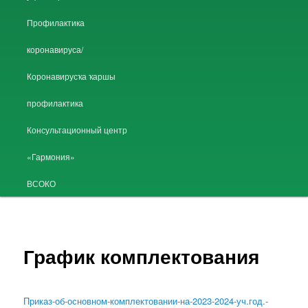
Профилактика
коронавируса/
Коронавирусҡа ҡаршы
профилактика
Консультационный центр
«Гармония»
ВСОКО
График комплектования
Приказ-об-основном-комплектовании-на-2023-2024-уч.год.-