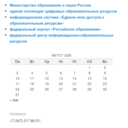
Министерство образования и науки России
единая коллекция цифровых образовательных ресурсов
информационная система «Единое окно доступа к
образовательным ресурсам»
федеральный портал «Российское образование»
федеральный центр информационно-образовательных
ресурсов
АВГУСТ 2026
Пн
Вт
Ср
Чт
Пт
Сб
Вс
1
2
3
4
5
6
7
8
9
10
11
12
13
14
15
16
17
18
19
20
21
22
23
24
25
26
27
28
29
30
31
« Авг
ТЕЛЕФОН
+7 (347) 217-80-21;